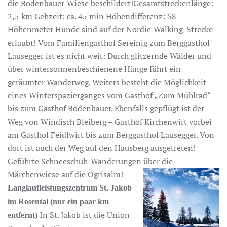
die Bodenbauer-Wiese beschildert!Gesamtstreckenlänge:
2,5 km Gehzeit: ca. 45 min Höhendifferenz: 58
Höhenmeter Hunde sind auf der Nordic-Walking-Strecke
erlaubt! Vom Familiengasthof Sereinig zum Berggasthof
Lausegger ist es nicht weit: Durch glitzernde Wälder und
über wintersonnenbeschienene Hänge führt ein
geräumter Wanderweg. Weiters besteht die Möglichkeit
eines Winterspazierganges vom Gasthof „Zum Mühlrad“
bis zum Gasthof Bodenbauer. Ebenfalls gepflügt ist der
Weg von Windisch Bleiberg – Gasthof Kirchenwirt vorbei
am Gasthof Feidlwirt bis zum Berggasthof Lausegger. Von
dort ist auch der Weg auf den Hausberg ausgetreten!
Geführte Schneeschuh-Wanderungen über die
Märchenwiese auf die Ogrisalm!
Langlaufleistungszentrum St. Jakob
im Rosental (nur ein paar km
In St. Jakob ist die Union
entfernt)