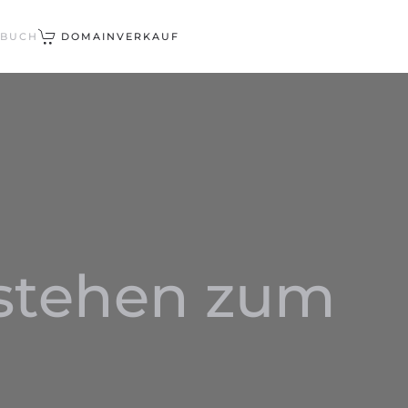
EBUCH
DOMAINVERKAUF
stehen zum