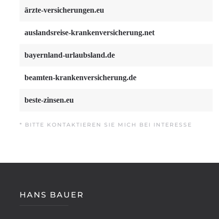
ärzte-versicherungen.eu
auslandsreise-krankenversicherung.net
bayernland-urlaubsland.de
beamten-krankenversicherung.de
beste-zinsen.eu
* BITTE KONTAKTIEREN SIE MICH BEI INTERESSE
HANS BAUER