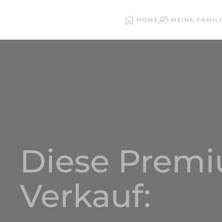
HOME
MEINE FAMILI
Zum Hauptinhalt springen
Diese Prem
Verkauf: