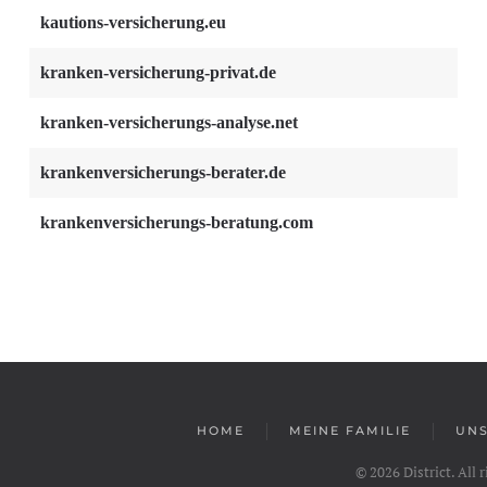
kautions-versicherung.eu
kranken-versicherung-privat.de
kranken-versicherungs-analyse.net
krankenversicherungs-berater.de
krankenversicherungs-beratung.com
HOME
MEINE FAMILIE
UNS
©
2026
District. All 