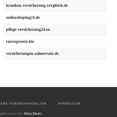
kranken-versicherung-vergleich.de
onlineshoping24.de
pflege-versicherung24.eu
rueruprente.biz
versicherungen-zahnersatz.de
ERE FERIENIMMOBILIEN
IMPRESSUM
rights reserved -
Hans Bauer
.