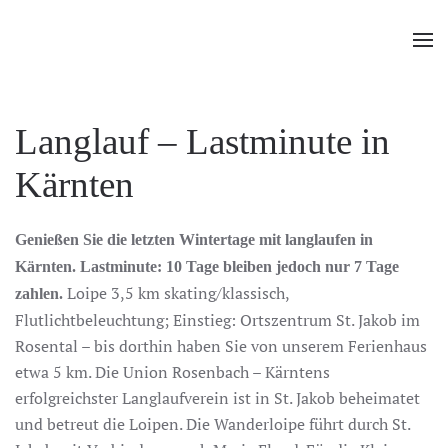
Zum Hauptinhalt springen
Langlauf – Lastminute in
Kärnten
Genießen Sie die letzten Wintertage mit langlaufen in
Kärnten.
Lastminute: 10 Tage bleiben jedoch nur 7 Tage
Loipe 3,5 km skating/klassisch,
zahlen.
Flutlichtbeleuchtung; Einstieg: Ortszentrum St. Jakob im
Rosental – bis dorthin haben Sie von unserem Ferienhaus
etwa 5 km. Die Union Rosenbach – Kärntens
erfolgreichster Langlaufverein ist in St. Jakob beheimatet
und betreut die Loipen. Die Wanderloipe führt durch St.