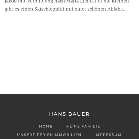
Jakob mit Verbindung nach Maria Elend. Für die Kleinen
gibt es einen Skischlepplift mit einer schönen Abfahrt.
HANS BAUER
HOME
MEINE FAMILIE
UNSERE FERIENIMMOBILIEN
IMPRESSUM