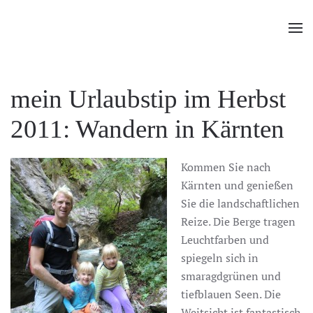
Zum Hauptinhalt springen
mein Urlaubstip im Herbst
2011: Wandern in Kärnten
Kommen Sie nach
Kärnten und genießen
Sie die landschaftlichen
Reize. Die Berge tragen
Leuchtfarben und
spiegeln sich in
smaragdgrünen und
tiefblauen Seen. Die
Weitsicht ist fantastisch.