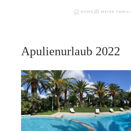
HOME
MEINE FAMILI
Zum Hauptinhalt springen
Apulienurlaub 2022