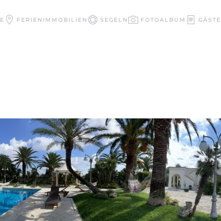
E
FERIENIMMOBILIEN
SEGELN
FOTOALBUM
GÄST