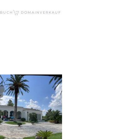
EBUCH
DOMAINVERKAUF