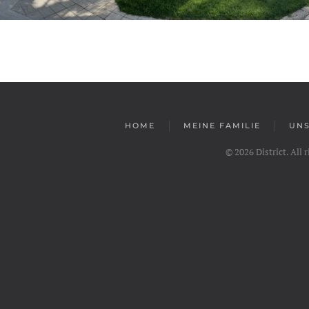
HOME
MEINE FAMILIE
UNS
©
2026
District. All 