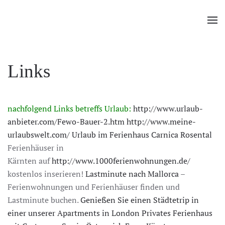
Zum Hauptinhalt springen
Links
nachfolgend Links betreffs Urlaub:
http://www.urlaub-
anbieter.com/Fewo-Bauer-2.htm
http://www.meine-
urlaubswelt.com/
Urlaub im Ferienhaus Carnica Rosental
Ferienhäuser in
Kärnten auf
http://www.1000ferienwohnungen.de/
kostenlos inserieren!
Lastminute nach Mallorca
–
Ferienwohnungen und Ferienhäuser finden und
Lastminute buchen.
Genießen Sie einen Städtetrip in
einer unserer Apartments in London
Privates Ferienhaus