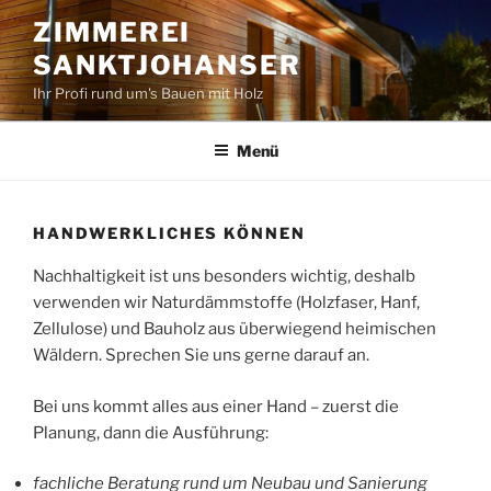
Zum
ZIMMEREI
Inhalt
SANKTJOHANSER
springen
Ihr Profi rund um's Bauen mit Holz
Menü
HANDWERKLICHES KÖNNEN
Nachhaltigkeit ist uns besonders wichtig, deshalb
verwenden wir Naturdämmstoffe (Holzfaser, Hanf,
Zellulose) und Bauholz aus überwiegend heimischen
Wäldern. Sprechen Sie uns gerne darauf an.
Bei uns kommt alles aus einer Hand – zuerst die
Planung, dann die Ausführung:
fachliche Beratung rund um Neubau und Sanierung