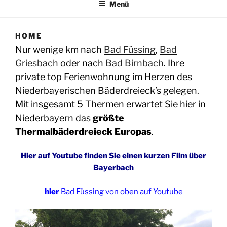
Menü
HOME
Nur wenige km nach
Bad Füssing
,
Bad
Griesbach
oder nach
Bad Birnbach
. Ihre
private top Ferienwohnung im Herzen des
Niederbayerischen Bäderdreieck’s gelegen.
Mit insgesamt 5 Thermen erwartet Sie hier in
Niederbayern das
größte
Thermalbäderdreieck Europas
.
Hier auf Youtube
finden Sie einen kurzen Film über
Bayerbach
hier
Bad Füssing von oben
auf Youtube