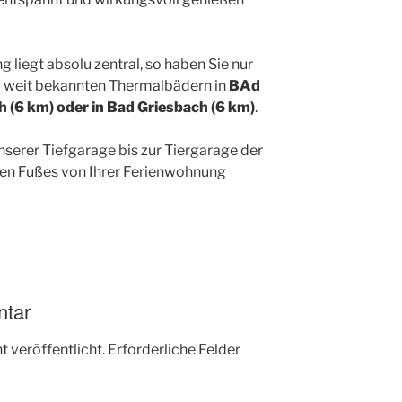
liegt absolu zentral, so haben Sie nur
 weit bekannten Thermalbädern in
BAd
h (6 km) oder in Bad Griesbach (6 km)
.
serer Tiefgarage bis zur Tiergarage der
nen Fußes von Ihrer Ferienwohnung
ntar
 veröffentlicht.
Erforderliche Felder