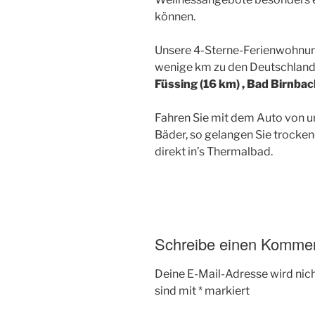
können.
Unsere 4-Sterne-Ferienwohnung 
wenige km zu den Deutschland
Füssing (16 km) , Bad Birnbac
Fahren Sie mit dem Auto von un
Bäder, so gelangen Sie trocke
direkt in’s Thermalbad.
Schreibe einen Komme
Deine E-Mail-Adresse wird nicht
sind mit
*
markiert