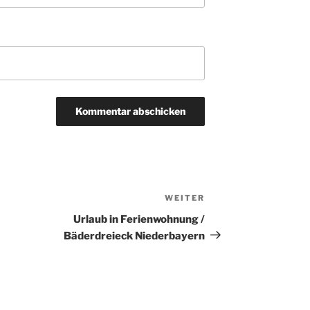
WEITER
Nächster
Beitrag
Urlaub in Ferienwohnung /
Bäderdreieck Niederbayern