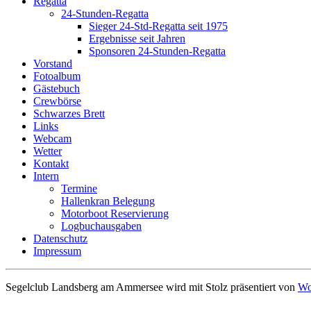
Regatta
24-Stunden-Regatta
Sieger 24-Std-Regatta seit 1975
Ergebnisse seit Jahren
Sponsoren 24-Stunden-Regatta
Vorstand
Fotoalbum
Gästebuch
Crewbörse
Schwarzes Brett
Links
Webcam
Wetter
Kontakt
Intern
Termine
Hallenkran Belegung
Motorboot Reservierung
Logbuchausgaben
Datenschutz
Impressum
Segelclub Landsberg am Ammersee wird mit Stolz präsentiert von
Wo