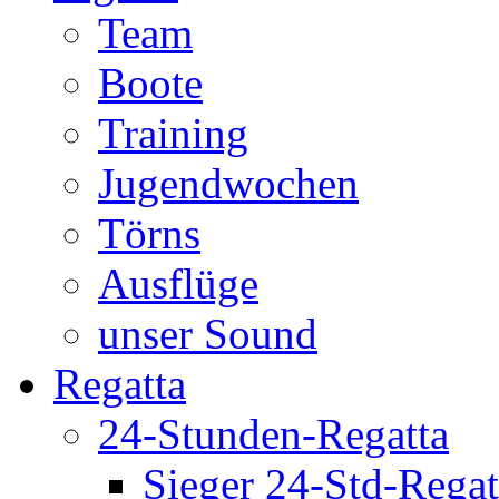
Team
Boote
Training
Jugendwochen
Törns
Ausflüge
unser Sound
Regatta
24-Stunden-Regatta
Sieger 24-Std-Regat