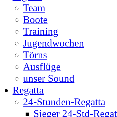
Team
Boote
Training
Jugendwochen
Törns
Ausflüge
unser Sound
Regatta
24-Stunden-Regatta
Sieger 24-Std-Regat