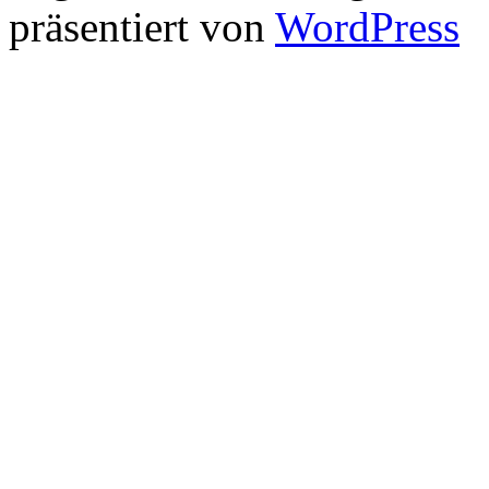
präsentiert von
WordPress