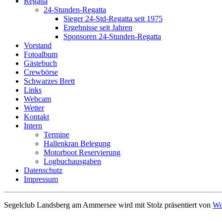
Regatta
24-Stunden-Regatta
Sieger 24-Std-Regatta seit 1975
Ergebnisse seit Jahren
Sponsoren 24-Stunden-Regatta
Vorstand
Fotoalbum
Gästebuch
Crewbörse
Schwarzes Brett
Links
Webcam
Wetter
Kontakt
Intern
Termine
Hallenkran Belegung
Motorboot Reservierung
Logbuchausgaben
Datenschutz
Impressum
Segelclub Landsberg am Ammersee wird mit Stolz präsentiert von
Wo