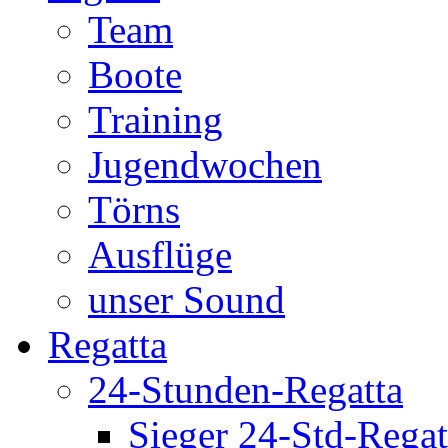
Team
Boote
Training
Jugendwochen
Törns
Ausflüge
unser Sound
Regatta
24-Stunden-Regatta
Sieger 24-Std-Regat