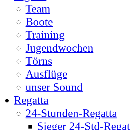
Team
Boote
Training
Jugendwochen
Törns
Ausflüge
unser Sound
Regatta
24-Stunden-Regatta
Sieger 24-Std-Regat