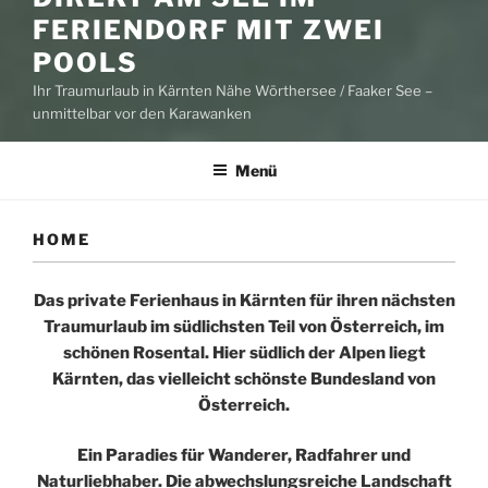
FERIENDORF MIT ZWEI
POOLS
Ihr Traumurlaub in Kärnten Nähe Wörthersee / Faaker See –
unmittelbar vor den Karawanken
Menü
HOME
Das private Ferienhaus in Kärnten für ihren nächsten
Traumurlaub im südlichsten Teil von Österreich, im
schönen Rosental. Hier südlich der Alpen liegt
Kärnten, das vielleicht schönste Bundesland von
Österreich.
Ein Paradies für Wanderer, Radfahrer und
Naturliebhaber. Die abwechslungsreiche Landschaft