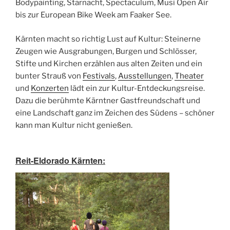
Bodypainting, Starnacht, Spectaculum, Musi Open Air
bis zur European Bike Week am Faaker See.
Kärnten macht so richtig Lust auf Kultur: Steinerne
Zeugen wie Ausgrabungen, Burgen und Schlösser,
Stifte und Kirchen erzählen aus alten Zeiten und ein
bunter Strauß von
Festivals
,
Ausstellungen
,
Theater
und
Konzerten
lädt ein zur Kultur-Entdeckungsreise.
Dazu die berühmte Kärntner Gastfreundschaft und
eine Landschaft ganz im Zeichen des Südens – schöner
kann man Kultur nicht genießen.
Reit-Eldorado Kärnten: