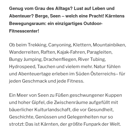
Genug vom Grau des Alltags? Lust auf Leben und
Abenteuer? Berge, Seen – welch eine Pracht!
Kärntens
Bewegungsraum: ein einzigartiges Outdoor-
Fitnesscenter!
Ob beim Trekking, Canyoning, Klettern, Mountainbiken,
Wanderreiten, Raften, Kajak-Fahren, Paragleiten,
Bungy Jumping, Drachenfliegen, River Tubing,
Hydrospeed, Tauchen und vielem mehr. Natur fühlen
und Abenteuertage erleben im Süden Österreichs– für
jeden Geschmack und jede Fitness.
Ein Meer von Seen zu Füßen geschwungener Kuppen
und hoher Gipfel, die Zwischenräume aufgefüllt mit
bäuerlicher Kulturlandschaft, die vor Gesundheit,
Geschichte, Genüssen und Gelegenheiten nur so
strotzt: Das ist Kärnten, der größte Funpark der Welt.