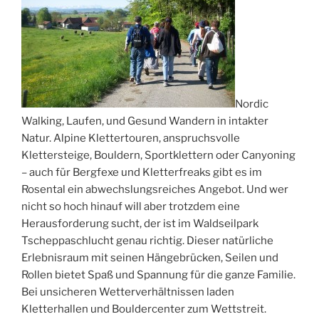
Nordic
Walking, Laufen, und Gesund Wandern in intakter
Natur. Alpine Klettertouren, anspruchsvolle
Klettersteige, Bouldern, Sportklettern oder Canyoning
– auch für Bergfexe und Kletterfreaks gibt es im
Rosental ein abwechslungsreiches Angebot. Und wer
nicht so hoch hinauf will aber trotzdem eine
Herausforderung sucht, der ist im Waldseilpark
Tscheppaschlucht genau richtig. Dieser natürliche
Erlebnisraum mit seinen Hängebrücken, Seilen und
Rollen bietet Spaß und Spannung für die ganze Familie.
Bei unsicheren Wetterverhältnissen laden
Kletterhallen und Bouldercenter zum Wettstreit.