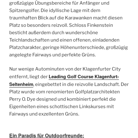
großzügige Übungsbereiche für Anfänger und
Spitzengolfer. Die idyllische Lage mit dem
traumhaften Blick auf die Karawanken macht diesen
Platz so besonders reizvoll. Schloss Finkenstein
besticht außerdem durch wunderschöne
Teichlandschaften und einen offenen, einladenden
Platzcharakter, geringe Höhenunterschiede, großzügig
angelegte Fairways und perfekte Grüns.
Nur wenige Autominuten von der Klagenfurter City
Leading Golf Course Klagenfurt-
entfernt, liegt der
Seltenheim
, eingebettet in die reizvolle Landschaft. Der
Platz wurde vom renomierten Golfplatzarchitekten
Perry O. Dye designed und kombiniert perfekt die
Eigenheiten eines schottischen Linkskurses mit
Fairways und exzellenten Grüns.
Ein Paradis für Outdoorfreunde: