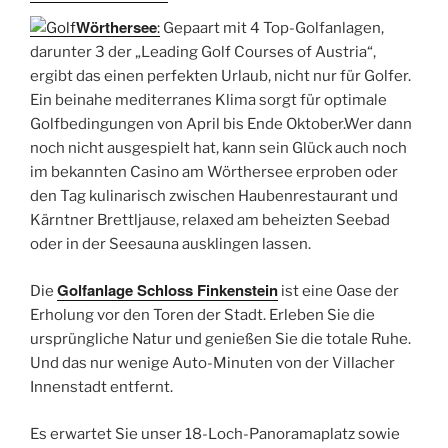
Wörthersee
:
Gepaart mit 4 Top-Golfanlagen,
darunter 3 der „Leading Golf Courses of Austria“,
ergibt das einen perfekten Urlaub, nicht nur für Golfer.
Ein beinahe mediterranes Klima sorgt für optimale
Golfbedingungen von April bis Ende Oktober.Wer dann
noch nicht ausgespielt hat, kann sein Glück auch noch
im bekannten Casino am Wörthersee erproben oder
den Tag kulinarisch zwischen Haubenrestaurant und
Kärntner Brettljause, relaxed am beheizten Seebad
oder in der Seesauna ausklingen lassen.
Golfanlage Schloss Finkenstein
Die
ist eine Oase der
Erholung vor den Toren der Stadt. Erleben Sie die
ursprüngliche Natur und genießen Sie die totale Ruhe.
Und das nur wenige Auto-Minuten von der Villacher
Innenstadt entfernt.
Es erwartet Sie unser 18-Loch-Panoramaplatz sowie