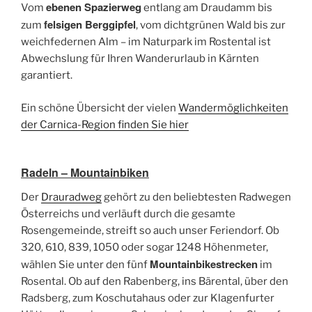
ebenen Spazierweg
Vom
entlang am Draudamm bis
felsigen Berggipfel
zum
, vom dichtgrünen Wald bis zur
weichfedernen Alm – im Naturpark im Rostental ist
Abwechslung für Ihren Wanderurlaub in Kärnten
garantiert.
Ein schöne Übersicht der vielen
Wandermöglichkeiten
der Carnica-Region finden Sie hier
Radeln – Mountainbiken
Der
Drauradweg
gehört zu den beliebtesten Radwegen
Österreichs und verläuft durch die gesamte
Rosengemeinde, streift so auch unser Feriendorf. Ob
320, 610, 839, 1050 oder sogar 1248 Höhenmeter,
Mountainbikestrecken
wählen Sie unter den fünf
im
Rosental. Ob auf den Rabenberg, ins Bärental, über den
Radsberg, zum Koschutahaus oder zur Klagenfurter