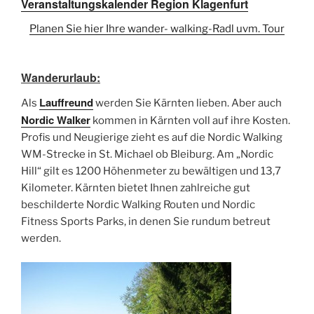
Veranstaltungskalender Region Klagenfurt
Planen Sie hier Ihre wander- walking-Radl uvm. Tour
Wanderurlaub:
Lauffreund
Als
werden Sie Kärnten lieben. Aber auch
Nordic Walker
kommen in Kärnten voll auf ihre Kosten.
Profis und Neugierige zieht es auf die Nordic Walking
WM-Strecke in St. Michael ob Bleiburg. Am „Nordic
Hill“ gilt es 1200 Höhenmeter zu bewältigen und 13,7
Kilometer. Kärnten bietet Ihnen zahlreiche gut
beschilderte Nordic Walking Routen und Nordic
Fitness Sports Parks, in denen Sie rundum betreut
werden.