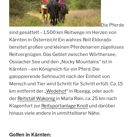
Die Pferde
sind gesattelt – 1.500 km Reitwege im Herzen von
Kärnten in Österreich! Ein wahres Reit Eldorado
bereitet großen und kleinen Pferdenarren zügelloses
Reitvergnügen. Das Gebiet zwischen Wörthersee,
Ossiacher See und den „Nocky Mountains“ ist in
Kärnten – ein Königreich für ein Pferd. Die
galoppierende Sehnsucht nach der Einheit von
Mensch und Tier wird Schritt für Schritt erfült. Ca. 15
km entfernt der „
Wedehof
“ in Rosegg, oder auch
der
Reitstall Wakonig
in Maria Rain, ca. 25 km nach
Klagenfurt zur
Reitsportanlage Knoll
und darüber
hinaus viele andere in unmittelbarer Nähe.
Golfen in Kärnten: