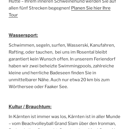
Hütte – Ihrem inneren Schweinehund werden Sie auf
allen fünf Strecken begegnen!
Planen Sie hier Ihre
Tour
Wassersport:
Schwimmen, segeln, surfen, Wasserski, Kanufahren,
Rafting, oder tauchen, bei uns im Rosental bleibt
garantiert kein Wunsch offen. In unserem Feriendorf
haben wir zwei beheizte Swimmingpools, zahlreiche
kleine und herrliche Badeseen finden Sie in
unmittelbarer Nähe. Auch nur etwa 20 km bis zum
Wörthersee oder Faaker See.
Kultur / Brauchtum:
In Kärnten ist immer was los, Kärnten ist in aller Munde
– vom Beachvolleyball Grand Slam über den Ironman,