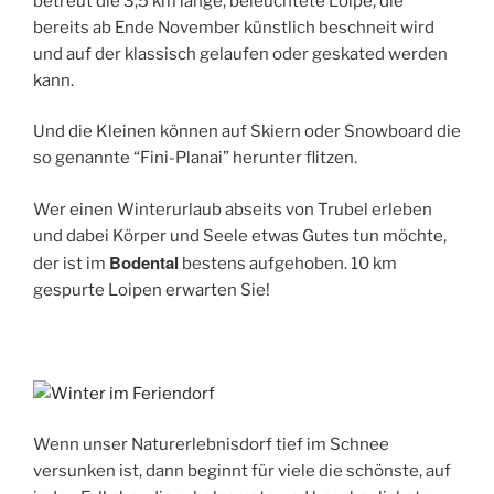
betreut die 3,5 km lange, beleuchtete Loipe, die
bereits ab Ende November künstlich beschneit wird
und auf der klassisch gelaufen oder geskated werden
kann.
Und die Kleinen können auf Skiern oder Snowboard die
so genannte “Fini-Planai” herunter flitzen.
Wer einen Winterurlaub abseits von Trubel erleben
und dabei Körper und Seele etwas Gutes tun möchte,
Bodental
der ist im
bestens aufgehoben. 10 km
gespurte Loipen erwarten Sie!
Wenn unser Naturerlebnisdorf tief im Schnee
versunken ist, dann beginnt für viele die schönste, auf