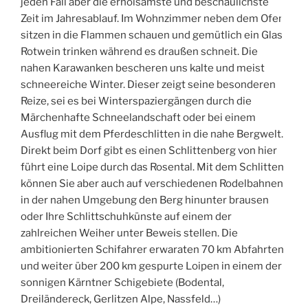
jeden Fall aber die erholsamste und beschaulichste
Zeit im Jahresablauf. Im Wohnzimmer neben dem Ofen
sitzen in die Flammen schauen und gemütlich ein Glas
Rotwein trinken während es draußen schneit. Die
nahen Karawanken bescheren uns kalte und meist
schneereiche Winter. Dieser zeigt seine besonderen
Reize, sei es bei Winterspaziergängen durch die
Märchenhafte Schneelandschaft oder bei einem
Ausflug mit dem Pferdeschlitten in die nahe Bergwelt.
Direkt beim Dorf gibt es einen Schlittenberg von hier
führt eine Loipe durch das Rosental. Mit dem Schlitten
können Sie aber auch auf verschiedenen Rodelbahnen
in der nahen Umgebung den Berg hinunter brausen
oder Ihre Schlittschuhkünste auf einem der
zahlreichen Weiher unter Beweis stellen. Die
ambitionierten Schifahrer erwaraten 70 km Abfahrten
und weiter über 200 km gespurte Loipen in einem der
sonnigen Kärntner Schigebiete (Bodental,
Dreiländereck, Gerlitzen Alpe, Nassfeld…)