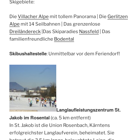
Skigebiete:
Die
Villacher Alpe
mit tollem Panorama | Die
Gerlitzen
Alpe
mit 14 Seilbahnen | Das grenzenlose
Dreiländereck
|Das Skiparadies
Nassfeld
| Das
familienfreundliche
Bodental
Skibushaltestelle
: Unmittelbar vor dem Feriendorf!
Langlaufleistungszentrum St.
Jakob im Rosental
(ca. 5 km entfernt)
In St. Jakob ist die Union Rosenbach, Kärntens
erfolgreichster Langlaufverein, beheimatet. Sie