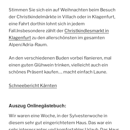
Stimmen Sie sich ein auf Weihnachten beim Besuch
der Christkindelmärkte in Villach oder in Klagenfurt,
eine Fahrt dorthin lohnt sich in jedem
Fall.Insbesondere zählt der
Christkindlesmarkt in
Klagenfurt
zu den allerschönsten im gesamten
Alpen/Adria-Raum.
An den verschiedenen Buden vorbei flanieren, mal
einen guten Glühwein trinken, vielleicht auch ein
schönes Präsent kaufen…. macht einfach Laune.
Schneebericht Kärnten
Auszug Onlinegästebuch:
Wir waren eine Woche, in der Sylvesterwoche in
diesem sehr gut eingerichtetem Haus. Das war ein
sehr interessanter und komfortabler Urlaub. Das Haus