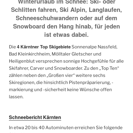
Winterurlaub im Schnee: Ski- oder
Schlitten fahren, Ski Alpin, Langlaufen,
Schneeschuhwandern oder auf dem
Snowboard den Hang hinab, für jeden
ist etwas dabei.
4 Kärntner Top Skigebiete
Die
Sonnenalpe Nassfeld,
Bad Kleinkirchheim, Mölltaler Gletscher und
Heiligenblut versprechen sonnige Hochgefühle für alle
Skifahrer, Carver und Snowboarder. Zu den „Top Ten“
zählen neben den „Großen vier“ weitere sechs
Skiregionen, die hinsichtlich Pistenpräparierung, -
markierung und -sicherheit keine Wünsche offen
lassen.
Schneebericht Kärnten
In etwa 20 bis 40 Autominuten erreichen Sie folgende