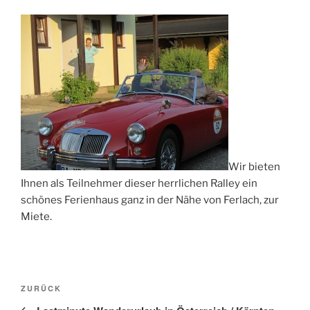
Wir bieten
Ihnen als Teilnehmer dieser herrlichen Ralley ein
schönes Ferienhaus ganz in der Nähe von Ferlach, zur
Miete.
Beitragsnavigation
Vorheriger
ZURÜCK
Beitrag