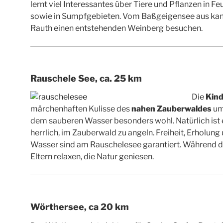
lernt viel Interessantes über Tiere und Pflanzen in 
sowie in Sumpfgebieten. Vom Baßgeigensee aus ka
Rauth einen entstehenden Weinberg besuchen.
Rauschele See, ca. 25 km
Die
Kin
märchenhaften Kulisse des
nahen Zauberwaldes
um
dem sauberen Wasser besonders wohl. Natürlich ist e
herrlich, im Zauberwald zu angeln. Freiheit, Erholu
Wasser sind am Rauschelesee garantiert. Während di
Eltern relaxen, die Natur geniesen.
Wörthersee, ca 20 km