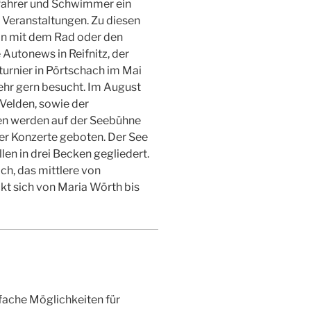
tsfahrer und Schwimmer ein
e Veranstaltungen. Zu diesen
an mit dem Rad oder den
 Autonews in Reifnitz, der
turnier in Pörtschach im Mai
ehr gern besucht. Im August
 Velden, sowie der
n werden auf der Seebühne
er Konzerte geboten. Der See
len in drei Becken gegliedert.
ch, das mittlere von
ckt sich von Maria Wörth bis
fache Möglichkeiten für