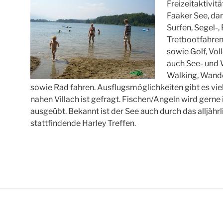
Freizeitaktivi
Faaker See, da
Surfen, Segel-,
Tretbootfahren
sowie Golf, Voll
auch See- und 
Walking, Wand
sowie Rad fahren. Ausflugsmöglichkeiten gibt es vi
nahen Villach ist gefragt. Fischen/Angeln wird gerne
ausgeübt. Bekannt ist der See auch durch das alljäh
stattfindende Harley Treffen.