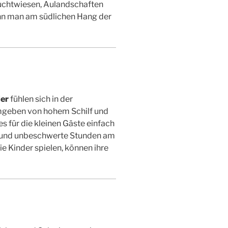
Feuchtwiesen, Aulandschaften
nn man am südlichen Hang der
der
fühlen sich in der
geben von hohem Schilf und
s für die kleinen Gäste einfach
ng und unbeschwerte Stunden am
e Kinder spielen, können ihre