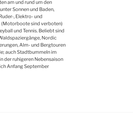
täten am und rund um den
runter Sonnen und Baden,
 Ruder-, Elektro- und
 (Motorboote sind verboten)
eyball und Tennis. Beliebt sind
Waldspaziergänge, Nordic
erungen, Alm- und Bergtouren
ele; auch Stadtbummeln im
 in der ruhigeren Nebensaison
rlich Anfang September