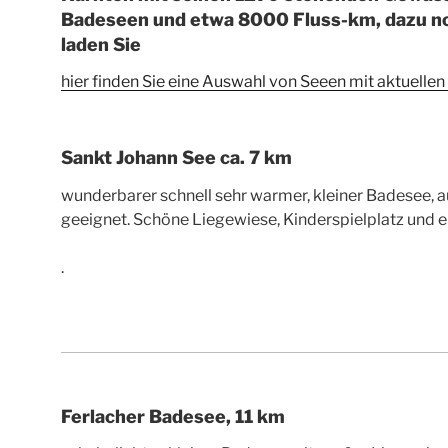
Badeseen und etwa 8000 Fluss-km, dazu noc
laden Sie
hier finden Sie eine Auswahl von Seeen mit aktuelle
Sankt Johann See ca. 7 km
wunderbarer schnell sehr warmer, kleiner Badesee, a
geeignet. Schöne Liegewiese, Kinderspielplatz und e
.
Ferlacher Badesee, 11 km