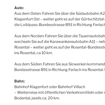
Auto:
Aus dem Osten: Fahren Sie über die Südautobahn A2
Klagenfurt Ost – weiter geht es auf der Görtschitzt
die Loiblpass-Bundesstrasse B91 in Richtung Ferlach 
Aus dem Norden: Fahren Sie über die Tauernautobahn
wechseln Sie auf die Karawankenautobahn A11 – nehm
Rosental – weiter geht es auf der Rosental-Bundesst
ins Rosental, ca 10 km.
Aus dem Süden: Fahren Sie aus Slowenien kommend 
Bundesstrasse B91 in Richtung Ferlach ins Rosental /
Bahn:
Bahnhof Klagenfurt oder Bahnhof Villach
– Weiterreise mit öffentlichen Verkehrsmitteln oder 
Bodental, jweils ca. 20 km.