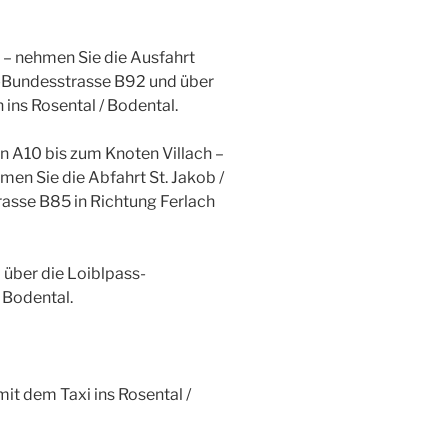
 – nehmen Sie die Ausfahrt
al-Bundesstrasse B92 und über
ins Rosental / Bodental.
 A10 bis zum Knoten Villach –
en Sie die Abfahrt St. Jakob /
rasse B85 in Richtung Ferlach
über die Loiblpass-
 Bodental.
mit dem Taxi ins Rosental /