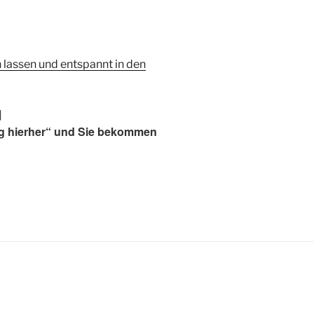
 lassen und entspannt in den
]
g hierher“ und Sie bekommen