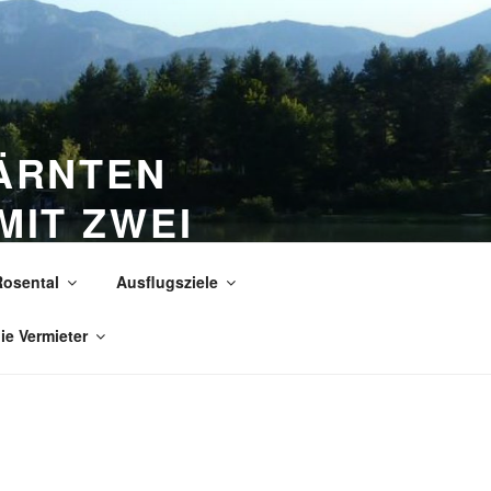
KÄRNTEN
MIT ZWEI
Rosental
Ausflugsziele
n
die Vermieter