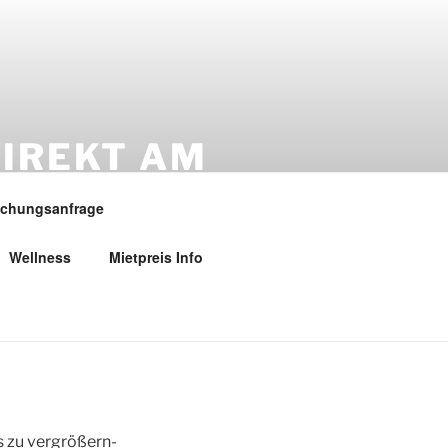
IREKT AM
ESS …
chungsanfrage
Wellness
Mietpreis Info
es zu vergrößern-