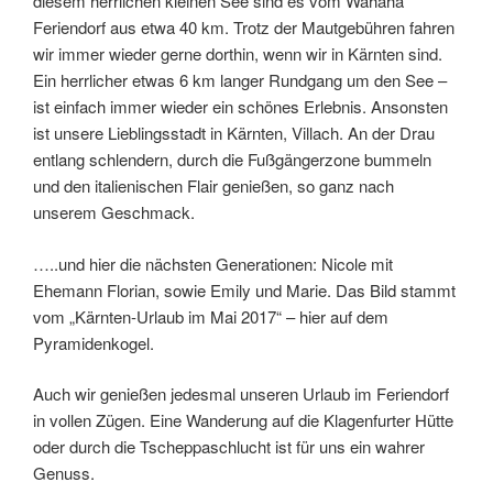
diesem herrlichen kleinen See sind es vom Wahaha
Feriendorf aus etwa 40 km. Trotz der Mautgebühren fahren
wir immer wieder gerne dorthin, wenn wir in Kärnten sind.
Ein herrlicher etwas 6 km langer Rundgang um den See –
ist einfach immer wieder ein schönes Erlebnis. Ansonsten
ist unsere Lieblingsstadt in Kärnten, Villach. An der Drau
entlang schlendern, durch die Fußgängerzone bummeln
und den italienischen Flair genießen, so ganz nach
unserem Geschmack.
…..und hier die nächsten Generationen: Nicole mit
Ehemann Florian, sowie Emily und Marie. Das Bild stammt
vom „Kärnten-Urlaub im Mai 2017“ – hier auf dem
Pyramidenkogel.
Auch wir genießen jedesmal unseren Urlaub im Feriendorf
in vollen Zügen. Eine Wanderung auf die Klagenfurter Hütte
oder durch die Tscheppaschlucht ist für uns ein wahrer
Genuss.