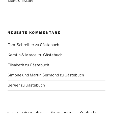
Elektroniksafe.
NEUESTE KOMMENTARE
Fam. Schreiber
zu
Gästebuch
Kerstin & Marcel
zu
Gästebuch
Elisabeth
zu
Gästebuch
Simone und Martin Sermond
zu
Gästebuch
Berger
zu
Gästebuch
wir – die Vermieter
Fotoalbum
Kontakt