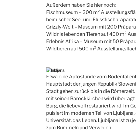
Außerdem haben Sie hier noch:
Fischmuseum – 200 m² Ausstellungsflä
heimischer See- und Flussfischpräparat
Grizzly-Welt – Museum mit 200 Präpara
Wildnis lebenden Tieren auf 400 m² Aus
Erlebnis Afrika – Museum mit 50 Präpar
Wildtieren auf 500 m² Ausstellungsfläc
Etwa eine Autostunde vom Bodental entfe
Hauptstadt der jungen Republik Slowen
Stadt gehen zurück bis in die Römerzeit.
mit seinen Barockkirchen wird überragt 
Burg, die liebevoll restauriert wird. Im
pulsiert im modernen Teil von Ljubljana,
Universität, das Leben. Ljubljana ist zu j
zum Bummeln und Verweilen.