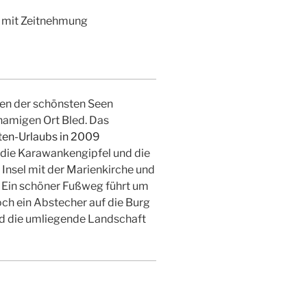
 mit Zeitnehmung
nen der schönsten Seen
namigen Ort Bled. Das
die Karawankengipfel und die
e Insel mit der Marienkirche und
 Ein schöner Fußweg führt um
noch ein Abstecher auf die Burg
nd die umliegende Landschaft