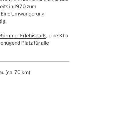
eits in 1970 zum
e. Eine Umwanderung
ig.
 Kärntner Erlebispark
, eine 3 ha
enügend Platz für alle
rau (ca. 70 km)