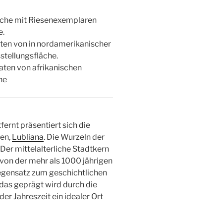
che mit Riesenexemplaren
e.
ten von in nordamerikanischer
stellungsfläche.
aten von afrikanischen
he
rnt präsentiert sich die
ien,
Lubliana
. Die Wurzeln der
 Der mittelalterliche Stadtkern
von der mehr als 1000 jährigen
 Gegensatz zum geschichtlichen
 das geprägt wird durch die
eder Jahreszeit ein idealer Ort