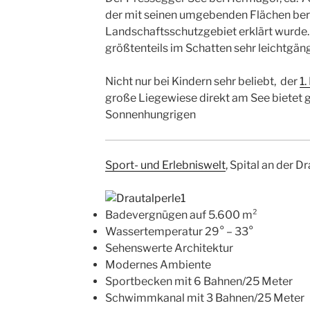
der mit seinen umgebenden Flächen ber
Landschaftsschutzgebiet erklärt wurd
größtenteils im Schatten sehr leichtgäng
Nicht nur bei Kindern sehr beliebt, der
1.
große Liegewiese direkt am See bietet g
Sonnenhungrigen
Sport- und Erlebniswelt
, Spital an der D
Badevergnügen auf 5.600 m²
Wassertemperatur 29° – 33°
Sehenswerte Architektur
Modernes Ambiente
Sportbecken mit 6 Bahnen/25 Meter
Schwimmkanal mit 3 Bahnen/25 Meter