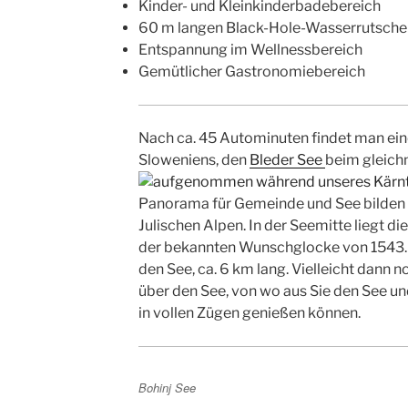
Kinder- und Kleinkinderbadebereich
60 m langen Black-Hole-Wasserrutsche
Entspannung im Wellnessbereich
Gemütlicher Gastronomiebereich
Nach ca. 45 Autominuten findet man ei
Sloweniens, den
Bleder See
bei
m gleich
Panorama für Gemeinde und See bilden 
Julischen Alpen. In der Seemitte liegt di
der bekannten Wunschglocke von 1543.
den See, ca. 6 km lang. Vielleicht dann 
über den See, von wo aus Sie den See u
in vollen Zügen genießen können.
Bohinj See