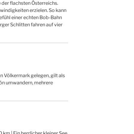
er flachsten Österreichs.
windigkeiten erzielen. So kann
Gefühl einer echten Bob-Bahn
ger Schlitten fahren auf vier
on Völkermark gelegen, gilt als
chön umwandern, mehrere
km | Ein herrlicher kleiner See