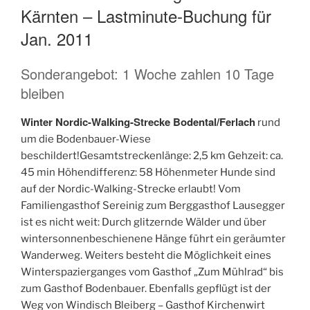
Kärnten – Lastminute-Buchung für
Jan. 2011
Sonderangebot: 1 Woche zahlen 10 Tage
bleiben
Winter Nordic-Walking-Strecke Bodental/Ferlach
rund
um die Bodenbauer-Wiese
beschildert!Gesamtstreckenlänge: 2,5 km Gehzeit: ca.
45 min Höhendifferenz: 58 Höhenmeter Hunde sind
auf der Nordic-Walking-Strecke erlaubt! Vom
Familiengasthof Sereinig zum Berggasthof Lausegger
ist es nicht weit: Durch glitzernde Wälder und über
wintersonnenbeschienene Hänge führt ein geräumter
Wanderweg. Weiters besteht die Möglichkeit eines
Winterspazierganges vom Gasthof „Zum Mühlrad“ bis
zum Gasthof Bodenbauer. Ebenfalls gepflügt ist der
Weg von Windisch Bleiberg – Gasthof Kirchenwirt