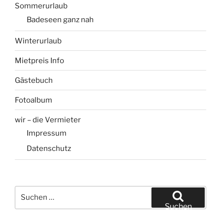
Sommerurlaub
Badeseen ganz nah
Winterurlaub
Mietpreis Info
Gästebuch
Fotoalbum
wir – die Vermieter
Impressum
Datenschutz
Suchen
nach:
Suchen