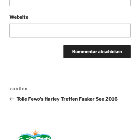
Website
Beitragsnavigation
Vorheriger
ZURÜCK
Beitrag
Tolle Fewo’s Harley Treffen Faaker See 2016