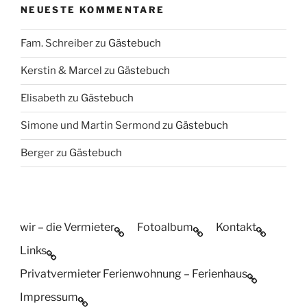
NEUESTE KOMMENTARE
Fam. Schreiber
zu
Gästebuch
Kerstin & Marcel
zu
Gästebuch
Elisabeth
zu
Gästebuch
Simone und Martin Sermond
zu
Gästebuch
Berger
zu
Gästebuch
wir – die Vermieter
Fotoalbum
Kontakt
Links
Privatvermieter Ferienwohnung – Ferienhaus
Impressum