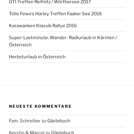
GTI-Treffen Reifnitz / Wörthersee 2017
Tolle Fewo’s Harley Treffen Faaker See 2016
Karawanken Klassik Rallye 2016
Super-Lastminute: Wander- Radlurlaub in Kärnten /
Österreich
Herbsturlaub in Österreich
NEUESTE KOMMENTARE
Fam. Schreiber
zu
Gästebuch
Kerstin & Marcel
zu
Gästebuch