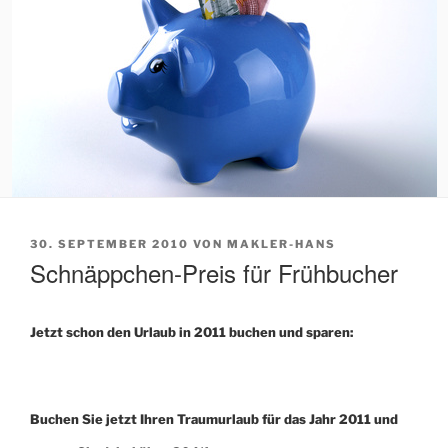
VERÖFFENTLICHT
30. SEPTEMBER 2010
VON
MAKLER-HANS
AM
Schnäppchen-Preis für Frühbucher
Jetzt schon den Urlaub in 2011 buchen und sparen:
Buchen Sie jetzt Ihren Traumurlaub für das Jahr 2011 und