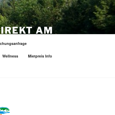
IREKT AM
ESS …
chungsanfrage
Wellness
Mietpreis Info