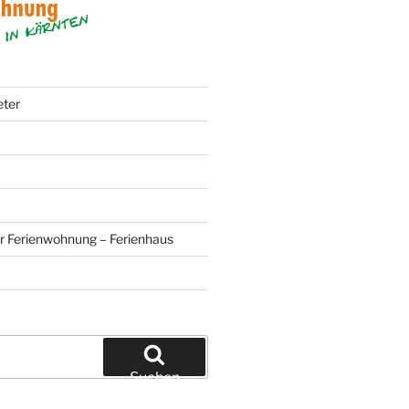
eter
r Ferienwohnung – Ferienhaus
Suchen