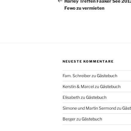
Harley Treffen Faaker See 201
Fewo zu vermieten
NEUESTE KOMMENTARE
Fam. Schreiber
zu
Gästebuch
Kerstin & Marcel
zu
Gästebuch
Elisabeth
zu
Gästebuch
Simone und Martin Sermond
zu
Gäs
Berger
zu
Gästebuch