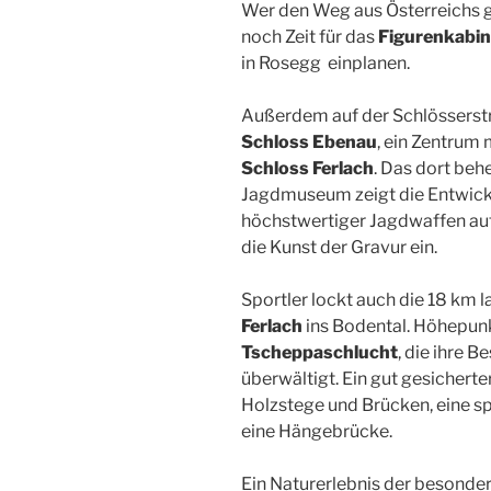
Wer den Weg aus Österreichs
noch Zeit für das
Figurenkabin
in Rosegg einplanen.
Außerdem auf der Schlösserstr
Schloss Ebenau
, ein Zentrum 
Schloss Ferlach
. Das dort be
Jagdmuseum zeigt die Entwickl
höchstwertiger Jagdwaffen auf.
die Kunst der Gravur ein.
Sportler lockt auch die 18 km 
Ferlach
ins Bodental. Höhepun
Tscheppaschlucht
, die ihre
überwältigt. Ein gut gesicherte
Holzstege und Brücken, eine 
eine Hängebrücke.
Ein Naturerlebnis der besonder