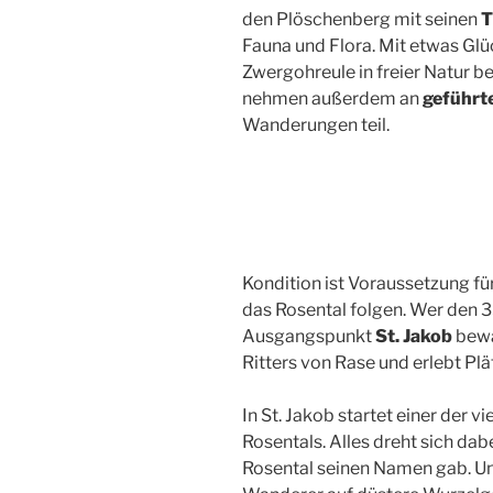
den Plöschenberg mit seinen
T
Fauna und Flora. Mit etwas Gl
Zwergohreule in freier Natur 
nehmen außerdem an
geführte
Wanderungen teil.
Kondition ist Voraussetzung fü
das Rosental folgen. Wer den
Ausgangspunkt
St. Jakob
bewäl
Ritters von Rase und erlebt Plä
In St. Jakob startet einer der
Rosentals. Alles dreht sich da
Rosental seinen Namen gab. Un