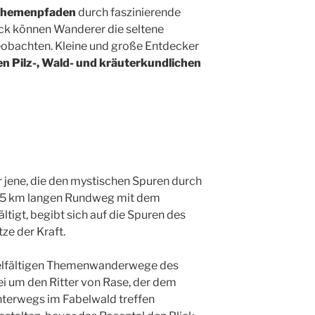
hemenpfaden
durch faszinierende
ück können Wanderer die seltene
beobachten. Kleine und große Entdecker
n Pilz-, Wald- und kräuterkundlichen
r jene, die den mystischen Spuren durch
 35 km langen Rundweg mit dem
tigt, begibt sich auf die Spuren des
tze der Kraft.
 vielfältigen Themenwanderwege des
bei um den Ritter von Rase, der dem
terwegs im Fabelwald treffen