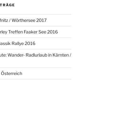
ITRÄGE
fnitz / Wörthersee 2017
arley Treffen Faaker See 2016
assik Rallye 2016
te: Wander- Radlurlaub in Kärnten /
 Österreich