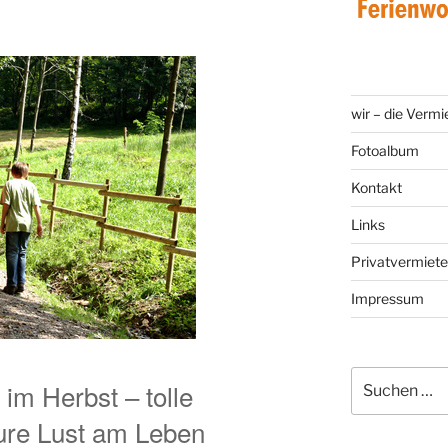
wir – die Vermi
Fotoalbum
Kontakt
Links
Privatvermiete
Impressum
Suchen
im Herbst – tolle
nach:
ure Lust am Leben