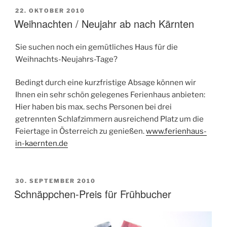
VERÖFFENTLICHT
22. OKTOBER 2010
AM
Weihnachten / Neujahr ab nach Kärnten
Sie suchen noch ein gemütliches Haus für die
Weihnachts-Neujahrs-Tage?
Bedingt durch eine kurzfristige Absage können wir
Ihnen ein sehr schön gelegenes Ferienhaus anbieten:
Hier haben bis max. sechs Personen bei drei
getrennten Schlafzimmern ausreichend Platz um die
Feiertage in Österreich zu genießen.
www.ferienhaus-
in-kaernten.de
VERÖFFENTLICHT
30. SEPTEMBER 2010
AM
Schnäppchen-Preis für Frühbucher