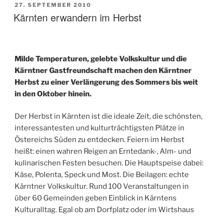
VERÖFFENTLICHT
27. SEPTEMBER 2010
AM
Kärnten erwandern im Herbst
Milde Temperaturen, gelebte Volkskultur und die
Kärntner Gastfreundschaft machen den Kärntner
Herbst zu einer Verlängerung des Sommers bis weit
in den Oktober hinein.
Der Herbst in Kärnten ist die ideale Zeit, die schönsten,
interessantesten und kulturträchtigsten Plätze in
Östereichs Süden zu entdecken. Feiern im Herbst
heißt: einen wahren Reigen an Erntedank-, Alm- und
kulinarischen Festen besuchen. Die Hauptspeise dabei:
Käse, Polenta, Speck und Most. Die Beilagen: echte
Kärntner Volkskultur. Rund 100 Veranstaltungen in
über 60 Gemeinden geben Einblick in Kärntens
Kulturalltag. Egal ob am Dorfplatz oder im Wirtshaus